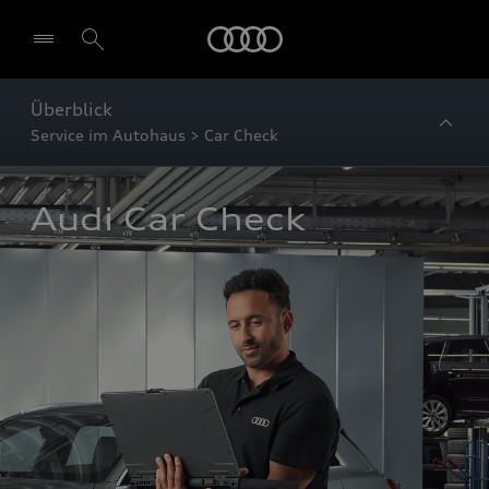
Startseite
Überblick
Service im Autohaus > Car Check
Audi Car Check