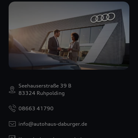
Seehauserstraße 39 B
83324 Ruhpolding
08663 41790
info@autohaus-daburger.de