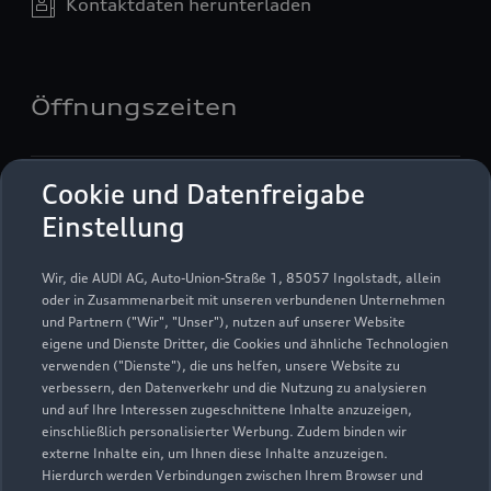
Kontaktdaten herunterladen
Öffnungszeiten
Service
Cookie und Datenfreigabe
Geöffnet bis
17:00
Einstellung
Teile- & Zubehörverkauf
Wir, die AUDI AG, Auto-Union-Straße 1, 85057 Ingolstadt, allein
Geöffnet bis
17:00
oder in Zusammenarbeit mit unseren verbundenen Unternehmen
und Partnern ("Wir", "Unser"), nutzen auf unserer Website
eigene und Dienste Dritter, die Cookies und ähnliche Technologien
verwenden ("Dienste"), die uns helfen, unsere Website zu
verbessern, den Datenverkehr und die Nutzung zu analysieren
und auf Ihre Interessen zugeschnittene Inhalte anzuzeigen,
einschließlich personalisierter Werbung. Zudem binden wir
externe Inhalte ein, um Ihnen diese Inhalte anzuzeigen.
Hierdurch werden Verbindungen zwischen Ihrem Browser und