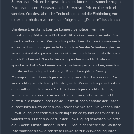
Servern von Dritten hergestellt und es können personenbezogene
Daten von Ihrem Browser an die Server von Dritten übermittelt
werden. Cookies, ähnliche Technologien und die Einbindung von
externen Inhalten werden nachfolgend als „Dienste“ bezeichnet.
Um diese Dienste nutzen zu können, benötigen wir Ihre
Einwilligung. Mit einem Klick auf "Alle akzeptieren" erteilen Sie
Ihre Einwilligung zur Verwendung aller Dienste. Sie können auch
einzelne Einwilligungen erteilen, indem Sie die Schieberegler für
jede Cookie-Kategorie einzeln anklicken und diese Einstellungen
Zu den Rädern
durch Klicken auf "Einstellungen speichern und fortfahren"
speichern. Falls Sie keinen der Schieberegler anklicken, werden
nur die notwendigen Cookies (z. B. der Ensighten Privacy
Manager, unser Einwilligungsmanagementtool) verwendet. Sie
sind nicht gesetzlich verpflichtet, in die Verwendung von Cookies
einzuwilligen, aber wenn Sie Ihre Einwilligung nicht erteilen,
können Sie bestimmte unserer Dienste möglicherweise nicht
nutzen. Sie können Ihre Cookie-Einstellungen anhand der unten
aufgeführten Kategorien von Cookies verwalten. Sie können Ihre
Einwilligung jederzeit mit Wirkung zum Zeitpunkt des Widerrufs
widerrufen. Für den Widerruf der Einwilligung beachten Sie bitte
die "Cookie-Einstellungen" in der Fußzeile der Webseite. Weitere
Informationen sowie konkrete Hinweise zur Verwendung Ihrer