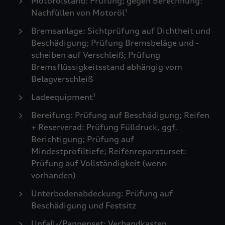
Motorölstand: Prüfung; gegen Berechnung:
Nachfüllen von Motoröl
1
Bremsanlage: Sichtprüfung auf Dichtheit und
Beschädigung; Prüfung Bremsbeläge und -
scheiben auf Verschleiß; Prüfung
Bremsflüssigkeitsstand abhängig vom
Belagverschleiß
Ladeequipment
1
Bereifung: Prüfung auf Beschädigung; Reifen
+ Reserverad: Prüfung Fülldruck, ggf.
Berichtigung; Prüfung auf
Mindestprofiltiefe; Reifenreparaturset:
Prüfung auf Vollständigkeit (wenn
vorhanden)
Unterbodenabdeckung: Prüfung auf
Beschädigung und Festsitz
Unfall-/Pannenset: Verbandkasten,